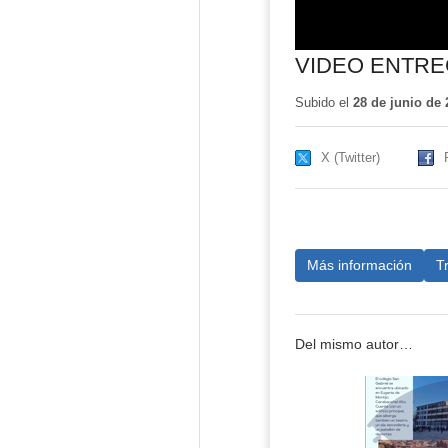
VIDEO ENTRE
Subido el
28 de junio de 
X (Twitter)
Más información
T
Del mismo autor…