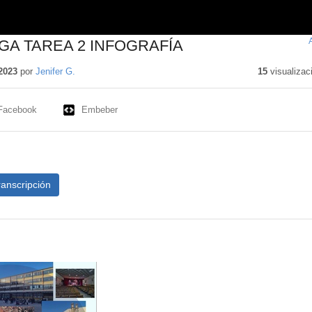
GA TAREA 2 INFOGRAFÍA
2023
por
Jenifer G.
15
visualizac
Facebook
Embeber
ranscripción