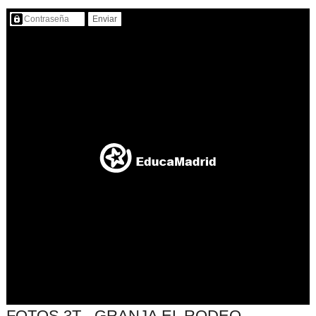
Contenido protegido…
FOTOS 3T - GRANJA EL RODEO -