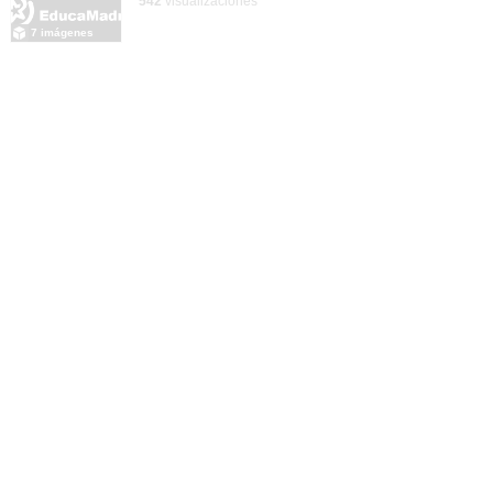
542
visualizaciones
7 imágenes