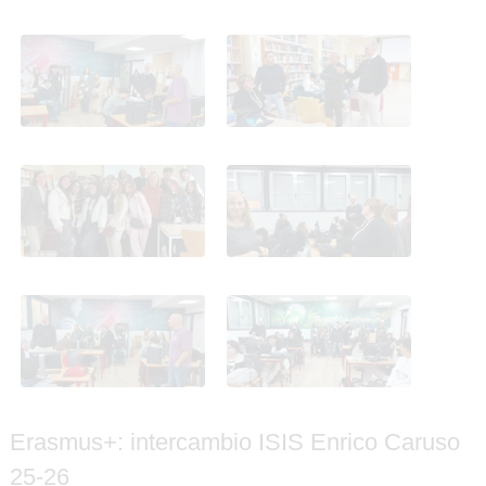
Erasmus+: intercambio
Erasmus+: intercambio
ISIS Enrico Caruso 25-26
ISIS Enrico Caruso 25-26
Erasmus+: intercambio
Erasmus+: intercambio
ISIS Enrico Caruso 25-26
ISIS Enrico Caruso 25-26
Erasmus+: intercambio
Erasmus+: intercambio
ISIS Enrico Caruso 25-26
ISIS Enrico Caruso 25-26
Erasmus+: intercambio ISIS Enrico Caruso
25-26