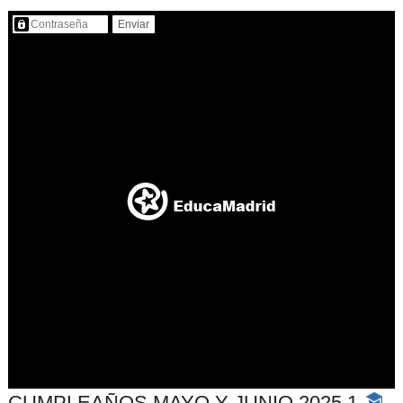
Contenido protegido…
CUMPLEAÑOS MAYO Y JUNIO 2025 1
-