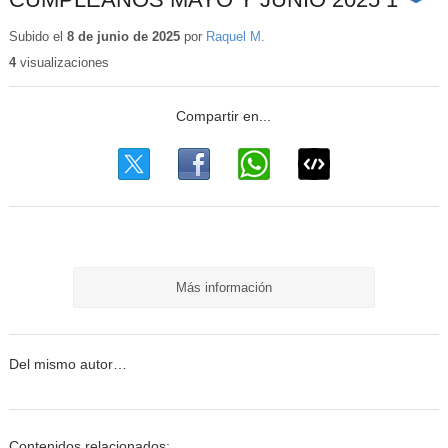
Conten
educat
Subido el
8 de junio de 2025
por
Raquel M.
4
visualizaciones
Más información
Del mismo autor…
Contenidos relacionados: