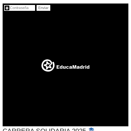
Contenido protegido…
CARRERA SOLIDARIA 2025
-