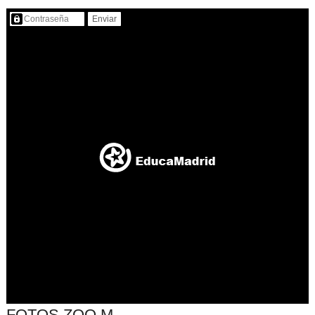
Contenido protegido…
FOTOS ZOO M