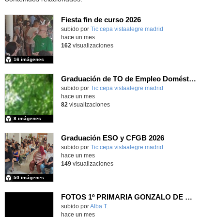
Fiesta fin de curso 2026
subido por
Tic cepa vistaalegre madrid
-
hace un mes
162
visualizaciones
16 imágenes
Graduación de TO de Empleo Doméstico
subido por
Tic cepa vistaalegre madrid
-
hace un mes
82
visualizaciones
8 imágenes
Graduación ESO y CFGB 2026
subido por
Tic cepa vistaalegre madrid
-
hace un mes
149
visualizaciones
50 imágenes
FOTOS 1º PRIMARIA GONZALO DE BERCEO
subido por
Alba T.
-
hace un mes