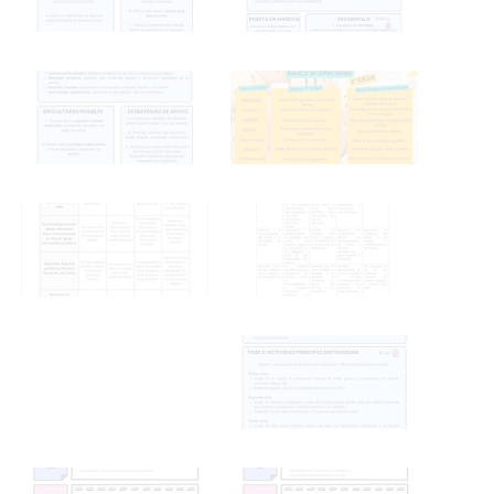
MATERIAL Y SESIONES
MATERIAL Y SESIONES
2º CICLO
2º CICLO
MATERIAL Y SESIONES
MATERIAL Y SESIONES
2º CICLO
2º CICLO
MATERIAL Y SESIONES
MATERIAL Y SESIONES
2º CICLO
2º CICLO
MATERIAL Y SESIONES
MATERIAL Y SESIONES