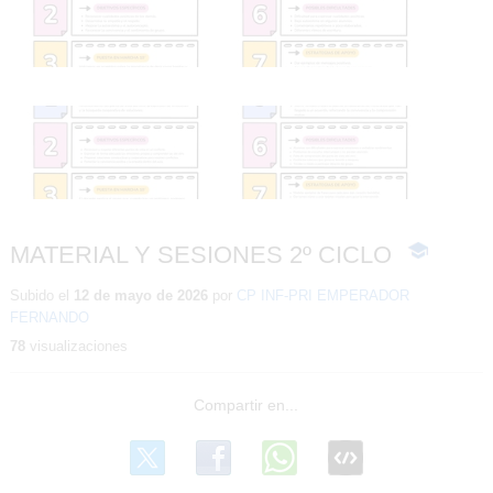
2º CICLO
2º CICLO
MATERIAL Y SESIONES
MATERIAL Y SESIONES
2º CICLO
2º CICLO
MATERIAL Y SESIONES 2º CICLO
-
Contenido
educativo
Subido el
12 de mayo de 2026
por
CP INF-PRI EMPERADOR
FERNANDO
78
visualizaciones