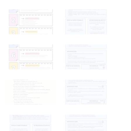
MATERIAL Y SESIONES
MATERIAL Y SESIONES
2º CICLO
2º CICLO
MATERIAL Y SESIONES
MATERIAL Y SESIONES
2º CICLO
2º CICLO
MATERIAL Y SESIONES
MATERIAL Y SESIONES
2º CICLO
2º CICLO
MATERIAL Y SESIONES
MATERIAL Y SESIONES
2º CICLO
2º CICLO