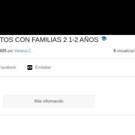
OS CON FAMILIAS 2 1-2 AÑOS
-
Contenido
educativo
2025
por
Vanesa C.
8
visualizac
Facebook
Embeber
Más información