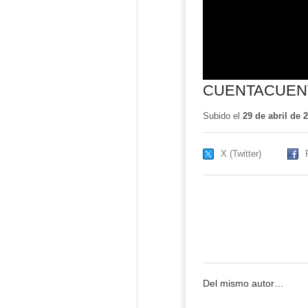
CUENTACUENT
Subido el
29 de abril de 
X (Twitter)
Del mismo autor…