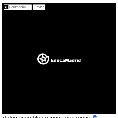
Contenido protegido…
Video asamblea y juego por zonas
-