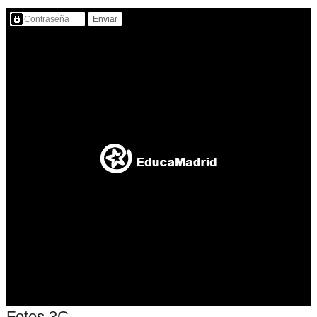
Contenido protegido…
Fotos 3C