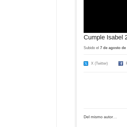
Cumple Isabel 
Subido el
7 de agosto de
X (Twitter)
Del mismo autor…