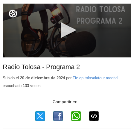
Radio Tolosa - Programa 2
Subido el
20 de diciembre de 2024
por
Tic cp tolosalatour madrid
escuchado
133
veces