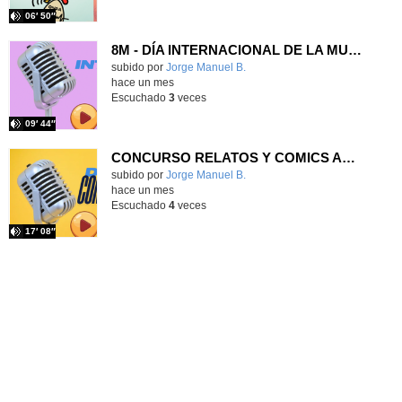
06′ 50″
8M - DÍA INTERNACIONAL DE LA MUJER
Contenido educativo.
subido por
Jorge Manuel B.
-
hace un mes
Escuchado
3
veces
09′ 44″
CONCURSO RELATOS Y COMICS AMPA CEIP PRÍNCIPE FELIPE
Contenido educativo.
subido por
Jorge Manuel B.
-
hace un mes
Escuchado
4
veces
17′ 08″