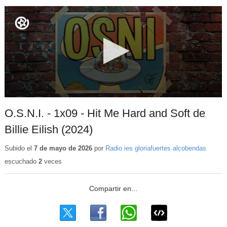
O.S.N.I. - 1x09 - Hit Me Hard and Soft de
Billie Eilish (2024)
Subido el
7 de mayo de 2026
por
Radio ies gloriafuertes alcobendas
escuchado
2
veces