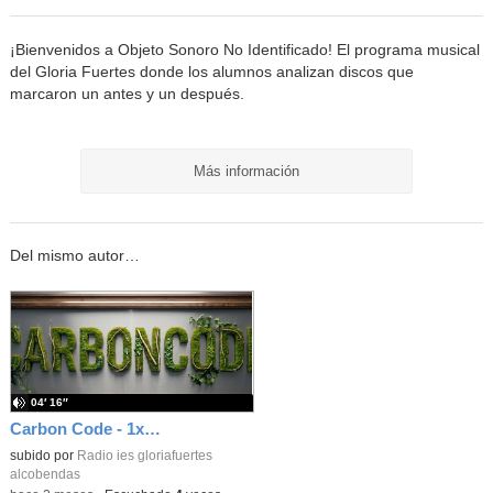
¡Bienvenidos a Objeto Sonoro No Identificado! El programa musical
del Gloria Fuertes donde los alumnos analizan discos que
marcaron un antes y un después.
Más información
Del mismo autor…
04′ 16″
Carbon Code - 1x04 - De la Luna, el espacios y sus naves
subido por
Radio ies gloriafuertes
alcobendas