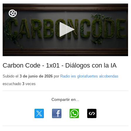
Carbon Code - 1x01 - Diálogos con la IA
Subido el
3 de junio de 2026
por
Radio ies gloriafuertes alcobendas
escuchado
3
veces