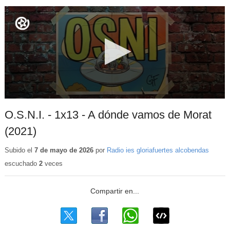
O.S.N.I. - 1x13 - A dónde vamos de Morat
(2021)
Subido el
7 de mayo de 2026
por
Radio ies gloriafuertes alcobendas
escuchado
2
veces