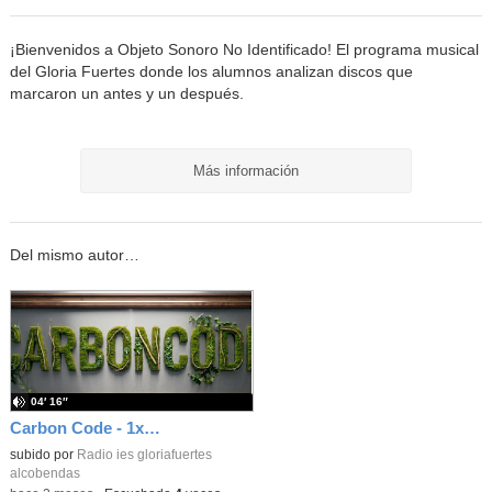
¡Bienvenidos a Objeto Sonoro No Identificado! El programa musical
del Gloria Fuertes donde los alumnos analizan discos que
marcaron un antes y un después.
Más información
Del mismo autor…
04′ 16″
Carbon Code - 1x04 - De la Luna, el espacios y sus naves
subido por
Radio ies gloriafuertes
alcobendas