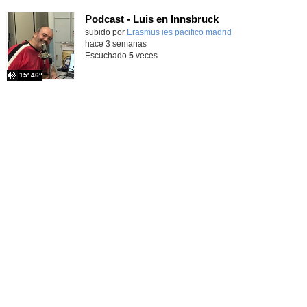
Podcast - Luis en Innsbruck
subido por
Erasmus ies pacifico madrid
-
hace 3 semanas
Escuchado
5
veces
15′ 46″