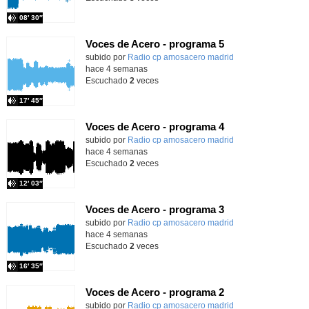
08′ 30″
Voces de Acero - programa 5
Contenido educativo.
subido por
Radio cp amosacero madrid
-
hace 4 semanas
Escuchado
2
veces
17′ 45″
Voces de Acero - programa 4
Contenido educativo.
subido por
Radio cp amosacero madrid
-
hace 4 semanas
Escuchado
2
veces
12′ 03″
Voces de Acero - programa 3
Contenido educativo.
subido por
Radio cp amosacero madrid
-
hace 4 semanas
Escuchado
2
veces
16′ 35″
Voces de Acero - programa 2
Contenido educativo.
subido por
Radio cp amosacero madrid
-