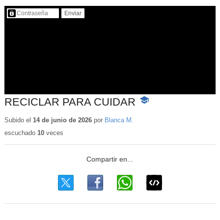
Contenido protegido…
RECICLAR PARA CUIDAR
-
Contenido
educativo
Subido el
14 de junio de 2026
por
Blanca M.
escuchado
10
veces