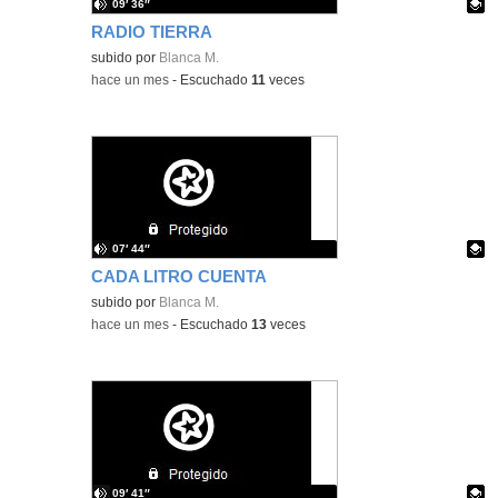
09′ 36″
RADIO TIERRA
Contenido educativo.
subido por
Blanca M.
-
hace un mes
-
Escuchado
11
veces
07′ 44″
CADA LITRO CUENTA
Contenido educativo.
subido por
Blanca M.
-
hace un mes
-
Escuchado
13
veces
09′ 41″