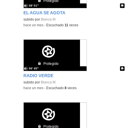
08′ 01″
EL AGUA SE AGOTA
Contenido educativo.
subido por
Blanca M.
-
hace un mes
-
Escuchado
11
veces
06′ 45″
RADIO VERDE
Contenido educativo.
subido por
Blanca M.
-
hace un mes
-
Escuchado
8
veces