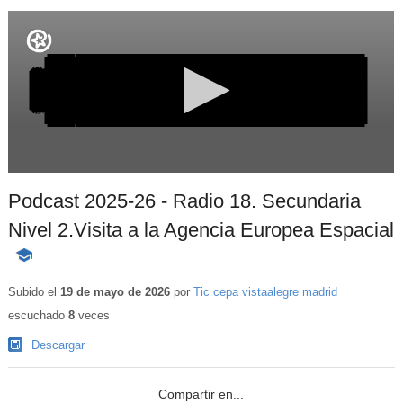
Podcast 2025-26 - Radio 18. Secundaria
Nivel 2.Visita a la Agencia Europea Espacial
-
Contenido
educativo
Subido el
19 de mayo de 2026
por
Tic cepa vistaalegre madrid
escuchado
8
veces
Descargar