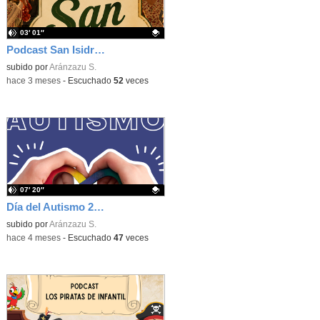
03′ 01″
Podcast San Isidro 2026
Contenido educativo.
subido por
Aránzazu S.
-
hace 3 meses
-
Escuchado
52
veces
07′ 20″
Día del Autismo 2026
Contenido educativo.
subido por
Aránzazu S.
-
hace 4 meses
-
Escuchado
47
veces