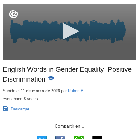
English Words in Gender Equality: Positive
Discrimination
-
Contenido
educativo
Subido el
11 de marzo de 2026
por
Ruben B.
escuchado
8
veces
Descargar