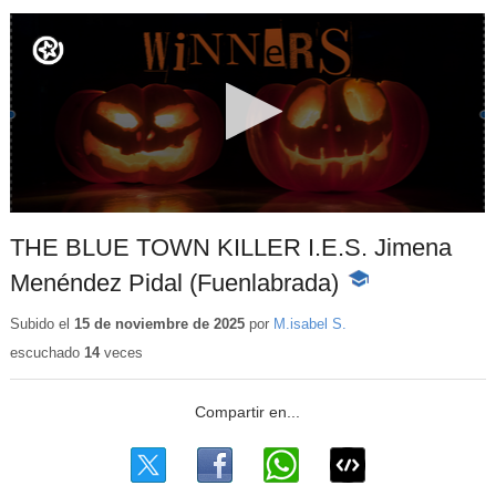
THE BLUE TOWN KILLER I.E.S. Jimena
Menéndez Pidal (Fuenlabrada)
-
Contenido
educativo
Subido el
15 de noviembre de 2025
por
M.isabel S.
escuchado
14
veces