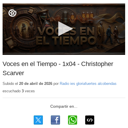
Voces en el Tiempo - 1x04 - Christopher
Scarver
Subido el
20 de abril de 2026
por
Radio ies gloriafuertes alcobendas
escuchado
3
veces