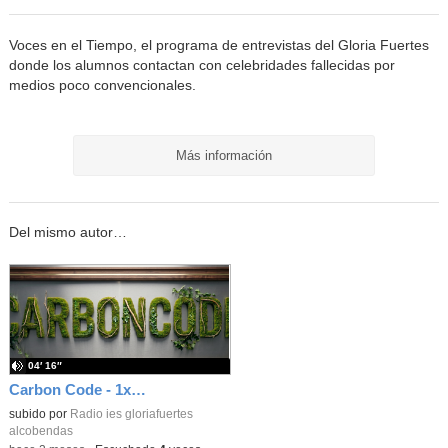
Voces en el Tiempo, el programa de entrevistas del Gloria Fuertes
donde los alumnos contactan con celebridades fallecidas por
medios poco convencionales.
Más información
Del mismo autor…
04′ 16″
Carbon Code - 1x04 - De la Luna, el espacios y sus naves
subido por
Radio ies gloriafuertes
alcobendas