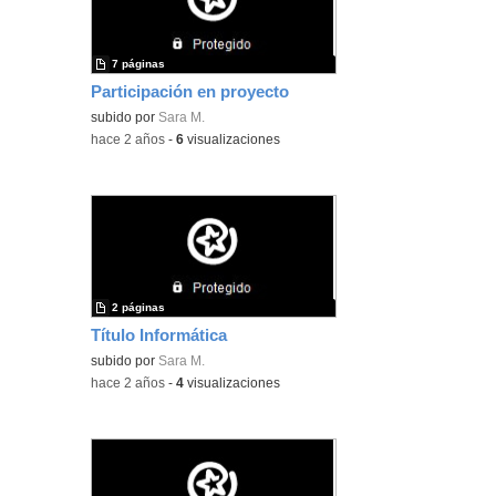
7 páginas
Participación en proyecto
subido por
Sara M.
-
hace 2 años
-
6
visualizaciones
2 páginas
Título Informática
subido por
Sara M.
-
hace 2 años
-
4
visualizaciones