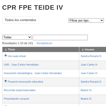
CPR FPE TEIDE IV
Tipo de contenido:
Todos los contenidos
Sus archivos
:
Resultados
1
-
10
de
101
Restablecer
Título
Usuario
Uso aula virtual
Sandra Rosario D.
LMS - Juan Carlos Hernández
Juan Carlos H.
Innovación metodológica - Juan Carlos Hernández
Juan Carlos H.
Proyecto innovación educativa
Sandra Rosario D.
Recorrido espermatozoides
Beatriz N.
Presentación corazón
Beatriz N.