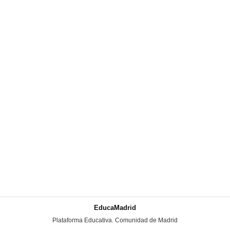
EducaMadrid
-
Plataforma Educativa. Comunidad de Madrid
-