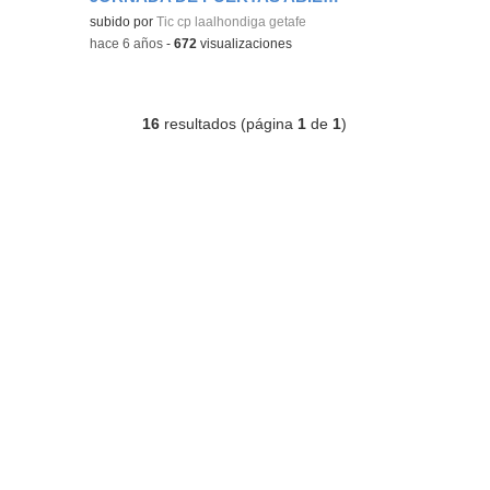
subido por
Tic cp laalhondiga getafe
-
hace 6 años
-
672
visualizaciones
16
resultados (página
1
de
1
)