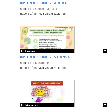
INSTRUCCIONES TAREA 6
Contenido educativo.
subido por
Gemma Maria H.
-
hace 3 años
-
403
visualizaciones
1 página
INSTRUCCIONES T5 CANVA
Contenido educativo.
subido por
M.isabel B.
-
hace 3 años
-
345
visualizaciones
64 páginas