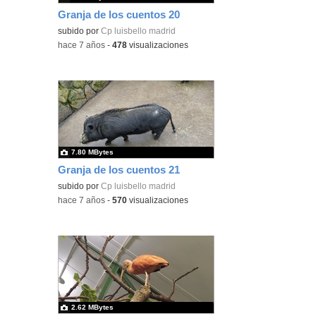
Granja de los cuentos 20
subido por
Cp luisbello madrid
-
hace 7 años
-
478
visualizaciones
7.80 MBytes
Granja de los cuentos 21
subido por
Cp luisbello madrid
-
hace 7 años
-
570
visualizaciones
2.62 MBytes