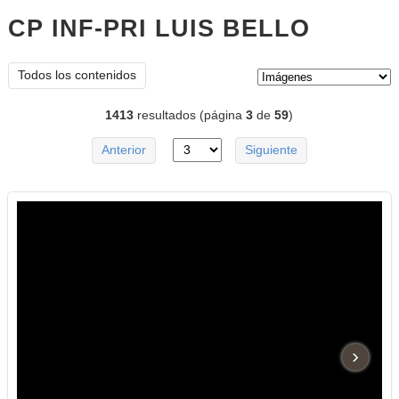
CP INF-PRI LUIS BELLO
imágene
Tipo de contenido:
Todos los contenidos
1413
resultados (página
3
de
59
)
Anterior
Siguiente
›