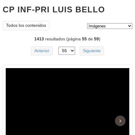
CP INF-PRI LUIS BELLO
imágene
Tipo de contenido:
Todos los contenidos
1413
resultados (página
55
de
59
)
Anterior
Siguiente
›