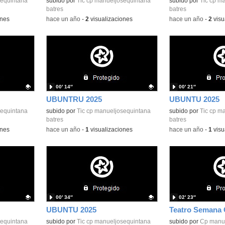
sequintana
Contenido educativo.
subido por
Tic cp manueljosequintana
Contenido educativo
subido por
Tic cp m
batres
batres
ones
-
hace un año
-
2
visualizaciones
-
hace un año
-
2
visu
00′ 14″
00′ 21″
UBUNTRU 2025
UBUNTU 2025
sequintana
Contenido educativo.
subido por
Tic cp manueljosequintana
Contenido educativo
subido por
Tic cp m
batres
batres
ones
-
hace un año
-
1
visualizaciones
-
hace un año
-
1
visu
00′ 34″
02′ 23″
UBUNTU 2025
Teatro Semana 
sequintana
Contenido educativo.
subido por
Tic cp manueljosequintana
Contenido educativo
subido por
Cp manue