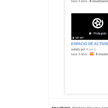
-
hace 3 años
-
6
visualizaci
00′ 20″
ESPACIO DE ACTIVI
Contenido educativo.
subido por
M.sol G.
-
hace 3 años
-
Idioma:
-
5
visuali