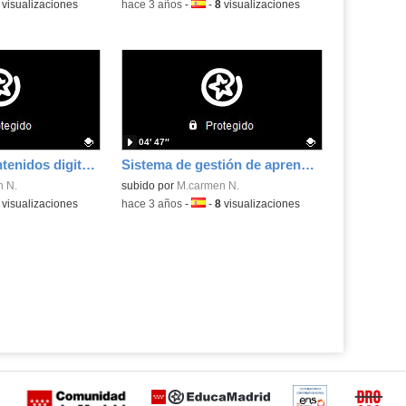
a:
visualizaciones
-
hace 3 años
-
Idioma:
-
8
visualizaciones
04′ 47″
Creación de contenidos digitales
Sistema de gestión de aprendizaje.Evidencia 1.
.
 N.
Contenido educativo.
subido por
M.carmen N.
a:
visualizaciones
-
hace 3 años
-
Idioma:
-
8
visualizaciones