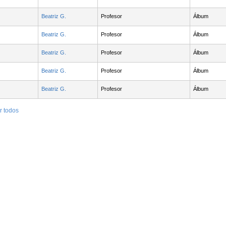
Beatriz G.
Profesor
Álbum
Beatriz G.
Profesor
Álbum
Beatriz G.
Profesor
Álbum
Beatriz G.
Profesor
Álbum
Beatriz G.
Profesor
Álbum
r todos