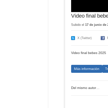
Video final beb
Subido el
17 de junio de 
X (Twitter)
Video final bebes 2025
Más información
T
Del mismo autor…