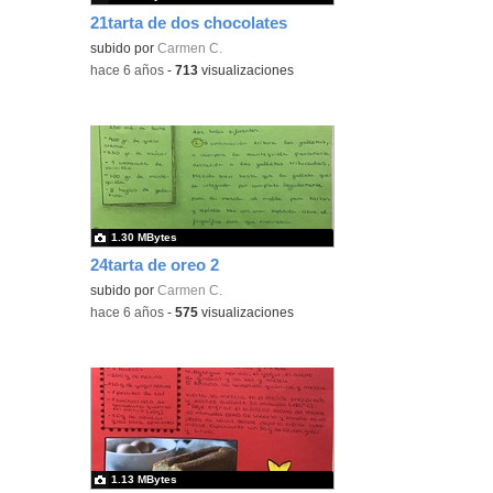
21tarta de dos chocolates
subido por
Carmen C.
-
hace 6 años
-
713
visualizaciones
1.30 MBytes
24tarta de oreo 2
subido por
Carmen C.
-
hace 6 años
-
575
visualizaciones
1.13 MBytes