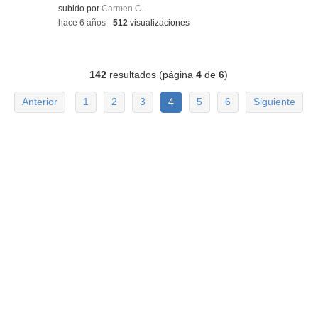
subido por
Carmen C.
-
hace 6 años
-
512
visualizaciones
142
resultados (página
4
de
6
)
Anterior
1
2
3
4
5
6
Siguiente