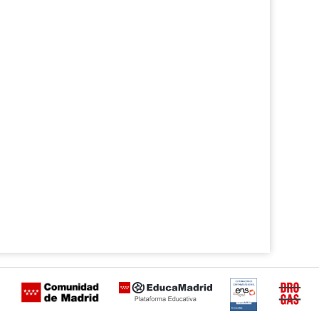
Certificación
Buzón