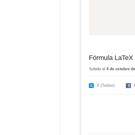
Fórmula LaTeX
Subido el
4 de octubre d
X (Twitter)