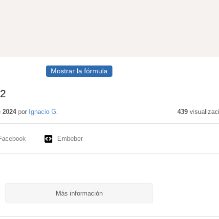
Mostrar la fórmula
 2
e 2024
por
Ignacio G.
439
visualizac
Facebook
Embeber
Más información