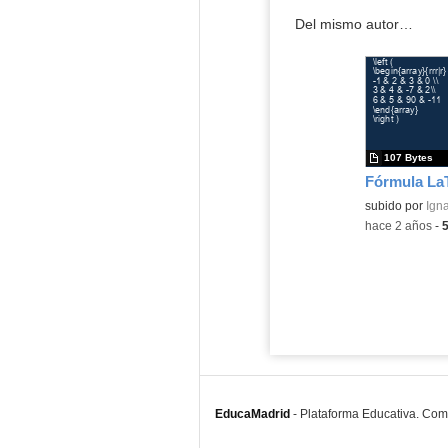
Del mismo autor…
107 Bytes
Fórmula La
subido por
Igna
-
hace 2 años
-
EducaMadrid
-
Plataforma Educativa. Co