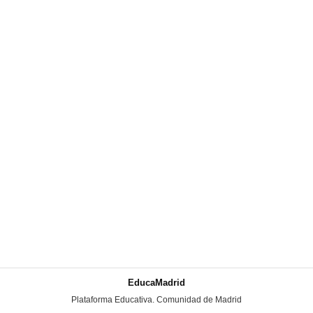
EducaMadrid
-
Plataforma Educativa. Comunidad de Madrid
-