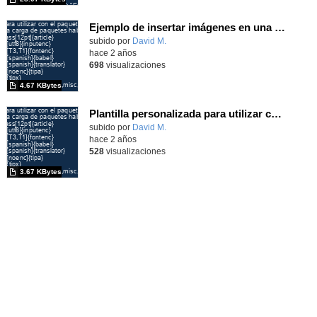
Ejemplo de insertar imágenes en una figura de tikz.
subido por
David M.
-
hace 2 años
698
visualizaciones
4.67 KBytes
Plantilla personalizada para utilizar con el programa qtikz.
subido por
David M.
-
hace 2 años
528
visualizaciones
3.67 KBytes