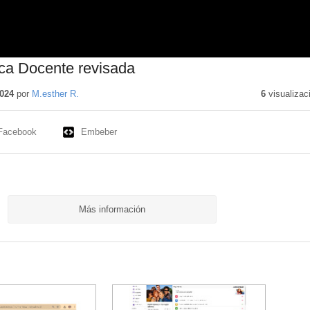
ica Docente revisada
024
por
M.esther R.
6
visualizac
Facebook
Embeber
Más información