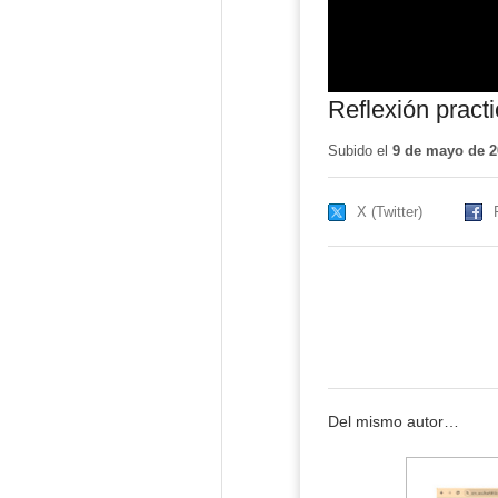
Reflexión pract
Subido el
9 de mayo de 2
X (Twitter)
Del mismo autor…