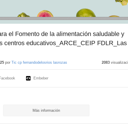
a el Fomento de la alimentación saludable y
los centros educativos_ARCE_CEIP FDLR_Las
025
por
Tic cp fernandodelosrios lasrozas
2083
visualizac
Facebook
Embeber
Más información