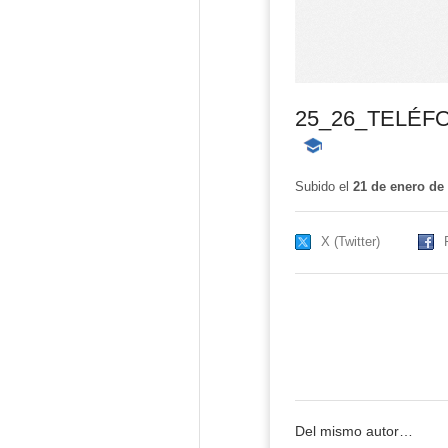
25_26_TELÉF
-
Contenido
educativo
Subido el
21 de enero de
X (Twitter)
Del mismo autor…