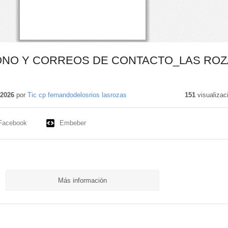
ONO Y CORREOS DE CONTACTO_LAS RO
 2026
por
Tic cp fernandodelosrios lasrozas
151
visualizac
Facebook
Embeber
Más información