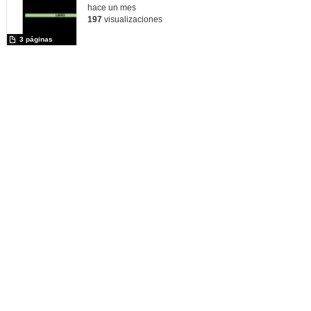
hace un mes
197
visualizaciones
3 páginas