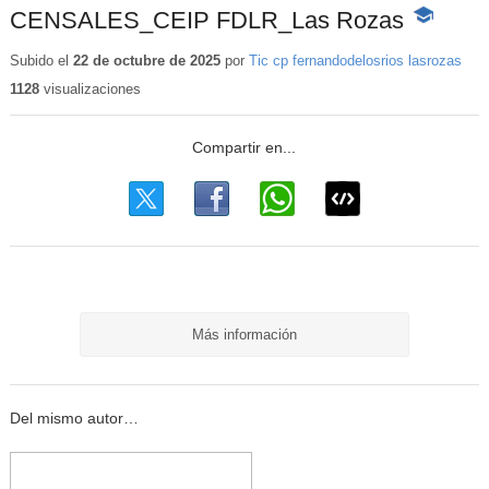
CENSALES_CEIP FDLR_Las Rozas
-
Contenido
educativo
Subido el
22 de octubre de 2025
por
Tic cp fernandodelosrios lasrozas
1128
visualizaciones
Más información
Del mismo autor…