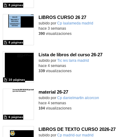
8 páginas
LIBROS CURSO 26 27
subido por
Cp laalameda madrid
-
hace 3 semanas
390
visualizaciones
8 páginas
Lista de libros del curso 26-27
subido por
Tic ies larra madrid
-
hace 4 semanas
339
visualizaciones
10 páginas
material 26-27
subido por
Cp danielmartin alcorcon
-
hace 4 semanas
104
visualizaciones
6 páginas
LIBROS DE TEXTO CURSO 2026-27
subido por
Cp madrid-sur madrid
-