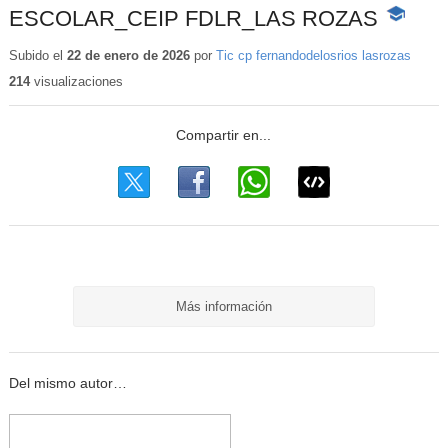
ESCOLAR_CEIP FDLR_LAS ROZAS
-
Contenid
educativo
Subido el
22 de enero de 2026
por
Tic cp fernandodelosrios lasrozas
214
visualizaciones
Más información
Del mismo autor…