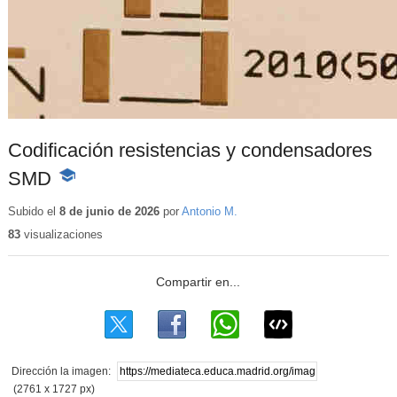
Codificación resistencias y condensadores
SMD
-
Contenido
educativo
Subido el
8 de junio de 2026
por
Antonio M.
83
visualizaciones
Dirección la imagen:
(2761 x 1727 px)