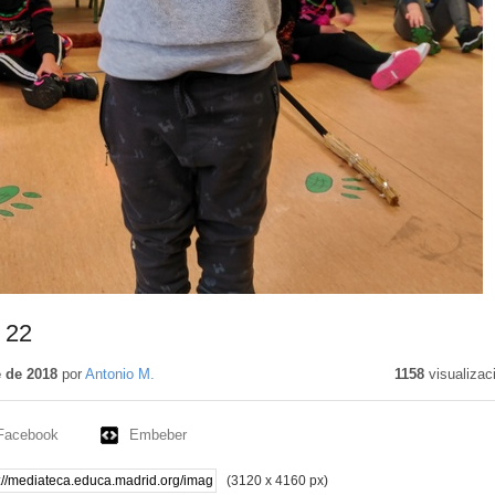
 22
 de 2018
por
Antonio M.
1158
visualizac
Facebook
Embeber
(3120 x 4160 px)