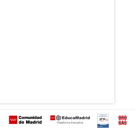
Certificación
Buzón
de