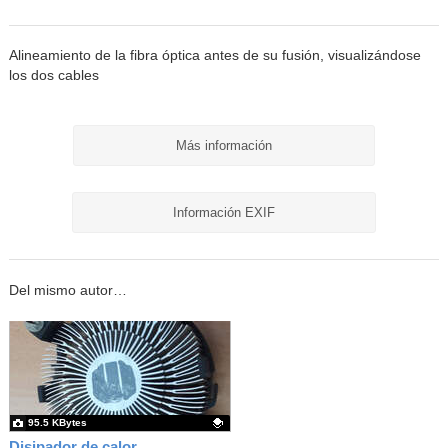
Alineamiento de la fibra óptica antes de su fusión, visualizándose
los dos cables
Más información
Información EXIF
Del mismo autor…
95.5 KBytes
Disipador de calor para microprocesador i3, i5 e i7