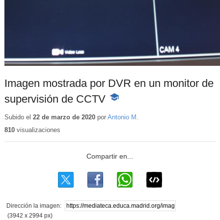
Imagen mostrada por DVR en un monitor de
supervisión de CCTV
-
Contenido
educativo
Subido el
22 de marzo de 2020
por
Antonio M.
810
visualizaciones
Dirección la imagen:
(3942 x 2994 px)