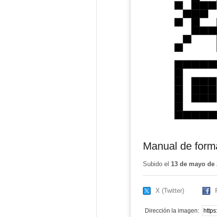
Manual de form
Subido el
13 de mayo de 
X (Twitter)
Dirección la imagen: