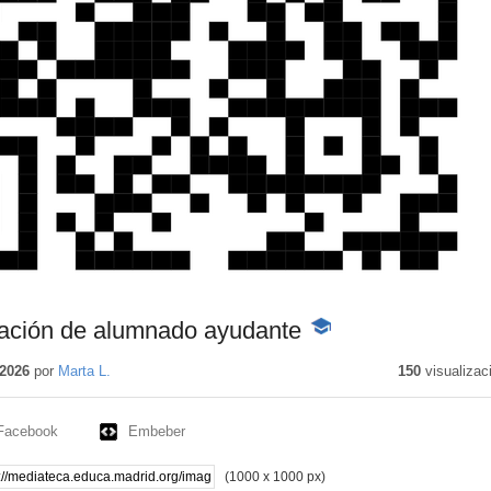
ación de alumnado ayudante
-
Contenido
educativo
2026
por
Marta L.
150
visualizac
Facebook
Embeber
(1000 x 1000 px)