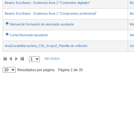
Beatriz Escribano - Evidencia Área 2 "Contenidos digitales"
Be
Beatriz Escribano - Evidencia Área 1 "Compromiso profesional"
Be
Manual de formación de alumnado ayudante
Ma
Cartel Alumnado Ayudante
Ma
AnaGozaloBarrachina_CID_Grupo2_Plantilla de reflexión
An
Ver todos
Resultados por página
Página
1
de
35