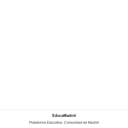
EducaMadrid
-
Plataforma Educativa. Comunidad de Madrid
-