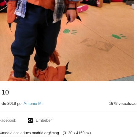
 10
 de 2018
por
Antonio M.
1678
visualizac
Facebook
Embeber
(3120 x 4160 px)