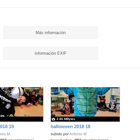
Más información
Información EXIF
2.86 MBytes
018 19
halloween 2018 18
nio M.
subido por
Antonio M.