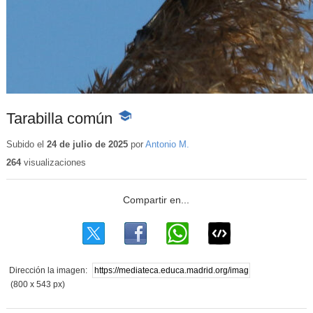
Tarabilla común
-
Contenido
educativo
Subido el
24 de julio de 2025
por
Antonio M.
264
visualizaciones
Dirección la imagen:
(800 x 543 px)