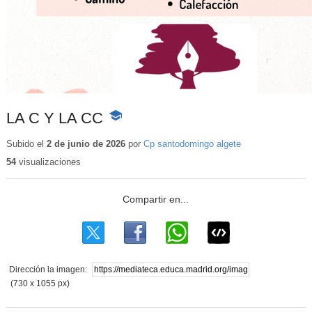
LA C Y LA CC
-
Contenido
educativo
Subido el
2 de junio de 2026
por
Cp santodomingo algete
54
visualizaciones
Dirección la imagen:
(730 x 1055 px)