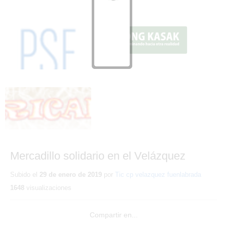
Mercadillo solidario en el
Mercadillo solidario en el
Velázquez 1
Velázquez 2
Mercadillo solidario en el
Velázquez 3
Mercadillo solidario en el Velázquez
Subido el
29 de enero de 2019
por
Tic cp velazquez fuenlabrada
1648
visualizaciones