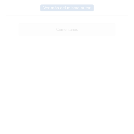
Ver más del mismo autor
Comentarios